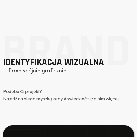
BRAND
IDENTYFIKACJA WIZUALNA
...firma spójnie graficznie
Podoba Ci projekt?
Najedź na niego myszką żeby dowiedzieć się o nim więcej.